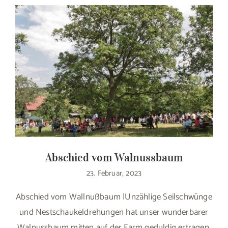
Abschied vom Walnussbaum
23. Februar, 2023
Abschied vom Wallnußbaum |Unzählige Seilschwünge
und Nestschaukeldrehungen hat unser wunderbarer
Walnussbaum mitten auf der Farm geduldig ertragen,