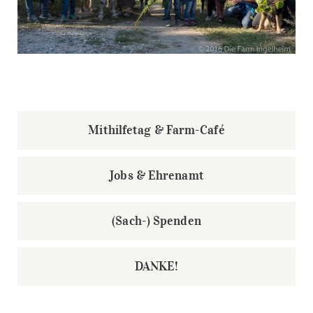
Mithilfetag & Farm-Café
Jobs & Ehrenamt
(Sach-) Spenden
DANKE!