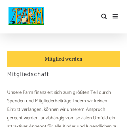
Zum
Inhalt
springen
Mitglied werden
Mitgliedschaft
Unsere Farm finanziert sich zum größten Teil durch
Spenden und Mitgliederbeiträge. Indem wir keinen
Eintritt verlangen, können wir unserem Anspruch
gerecht werden, unabhängig vom sozialen Umfeld ein
attraktives Angebot für alle Kinder und Jugendlichen zu