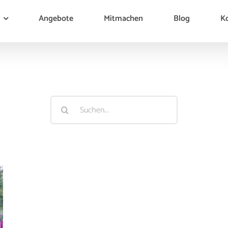
Angebote
Mitmachen
Blog
K
Farmöffnung
Suche
nach: