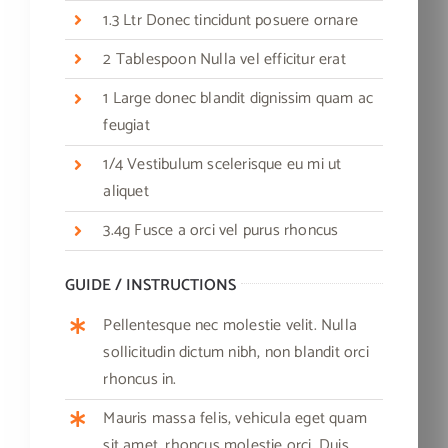
1.3 Ltr Donec tincidunt posuere ornare
2 Tablespoon Nulla vel efficitur erat
1 Large donec blandit dignissim quam ac
feugiat
1/4 Vestibulum scelerisque eu mi ut
aliquet
3.4g Fusce a orci vel purus rhoncus
GUIDE / INSTRUCTIONS
Pellentesque nec molestie velit. Nulla
sollicitudin dictum nibh, non blandit orci
rhoncus in.
Mauris massa felis, vehicula eget quam
sit amet, rhoncus molestie orci. Duis