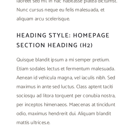
laoreet sed mi. In hac habitasse platea dictumst.
Nunc cursus neque eu felis malesuada, et
aliquam arcu scelerisque.
HEADING STYLE: HOMEPAGE
SECTION HEADING (H2)
Quisque blandit ipsum a mi semper pretium.
Etiam sodales lectus et fermentum malesuada.
Aenean id vehicula magna, vel iaculis nibh. Sed
maximus in ante sed luctus. Class aptent taciti
sociosqu ad litora torquent per conubia nostra,
per inceptos himenaeos. Maecenas at tincidunt
odio, maximus hendrerit dui. Aliquam blandit
mattis ultrices.e.