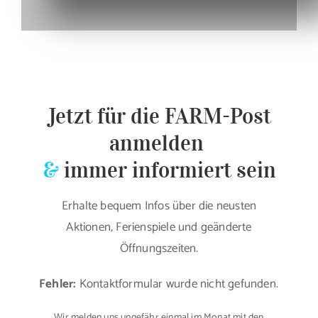
Jetzt für die FARM-Post
anmelden
&
immer informiert sein
Erhalte bequem Infos über die neusten
Aktionen, Ferienspiele und geänderte
Öffnungszeiten.
Fehler:
Kontaktformular wurde nicht gefunden.
Wir melden uns ungefähr einmal im Monat mit den