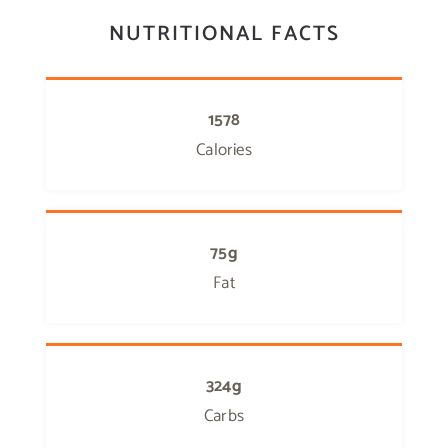
NUTRITIONAL FACTS
1578
Calories
75g
Fat
324g
Carbs