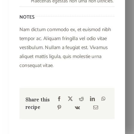
Maecenas egestas non urna non ultricies.
NOTES
Nam dictum commodo ex, et euismod nibh
tempor ac. Aliquam fringilla vel odio vitae
vestibulum. Nullam a feugiat est. Vivamus
aliquet mattis ligula, quis molestie urna
consequat vitae.
Share this
recipe