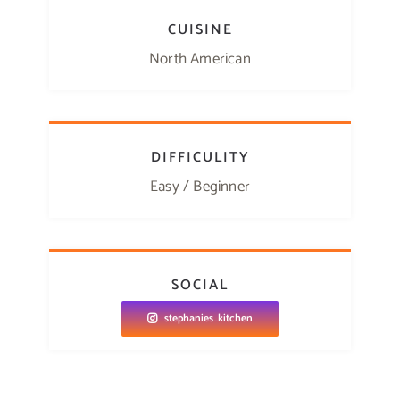
CUISINE
North American
DIFFICULITY
Easy / Beginner
SOCIAL
stephanies_kitchen