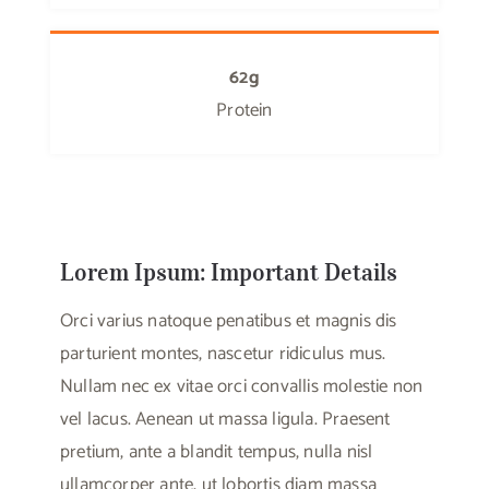
62g
Protein
Lorem Ipsum: Important Details
Orci varius natoque penatibus et magnis dis
parturient montes, nascetur ridiculus mus.
Nullam nec ex vitae orci convallis molestie non
vel lacus. Aenean ut massa ligula. Praesent
pretium, ante a blandit tempus, nulla nisl
ullamcorper ante, ut lobortis diam massa