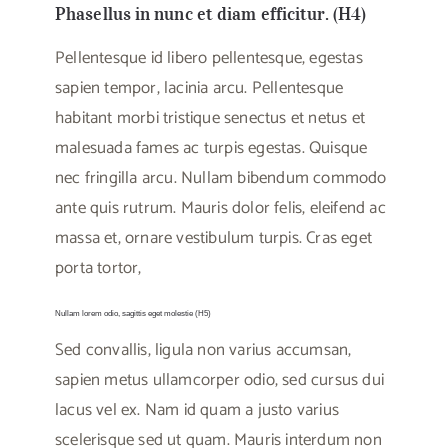
Phasellus in nunc et diam efficitur. (H4)
Pellentesque id libero pellentesque, egestas
sapien tempor, lacinia arcu. Pellentesque
habitant morbi tristique senectus et netus et
malesuada fames ac turpis egestas. Quisque
nec fringilla arcu. Nullam bibendum commodo
ante quis rutrum. Mauris dolor felis, eleifend ac
massa et, ornare vestibulum turpis. Cras eget
porta tortor,
Nullam lorem odio, sagittis eget molestie (H5)
Sed convallis, ligula non varius accumsan,
sapien metus ullamcorper odio, sed cursus dui
lacus vel ex. Nam id quam a justo varius
scelerisque sed ut quam. Mauris interdum non