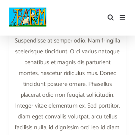
Zum
Inhalt
springen
Suspendisse at semper odio. Nam fringilla
scelerisque tincidunt. Orci varius natoque
penatibus et magnis dis parturient
montes, nascetur ridiculus mus. Donec
tincidunt posuere ornare. Phasellus
placerat odio non feugiat sollicitudin.
Integer vitae elementum ex. Sed porttitor,
diam eget convallis volutpat, arcu tellus
facilisis nulla, id dignissim orci leo id diam.