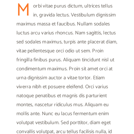
M
orbi vitae purus dictum, ultrices tellus
in, gravida lectus. Vestibulum dignissim
maximus massa et faucibus. Nullam sodales
luctus arcu varius rhoncus. Nam sagittis, lectus
sed sodales maximus, turpis ante placerat diam,
vitae pellentesque orci odio ut sem. Proin
fringilla finibus purus. Aliquam tincidunt nisl ut
condimentum maximus. Proin sit amet orci at
urna dignissim auctor a vitae tortor. Etiam
viverra nibh et posuere eleifend. Orci varius
natoque penatibus et magnis dis parturient
montes, nascetur ridiculus mus. Aliquam eu
mollis ante. Nunc eu lacus fermentum enim
volutpat vestibulum. Sed porttitor, diam eget
convallis volutpat, arcu tellus facilisis nulla, id