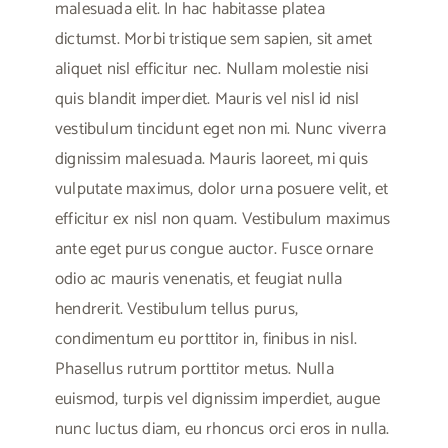
malesuada elit. In hac habitasse platea
dictumst. Morbi tristique sem sapien, sit amet
aliquet nisl efficitur nec. Nullam molestie nisi
quis blandit imperdiet. Mauris vel nisl id nisl
vestibulum tincidunt eget non mi. Nunc viverra
dignissim malesuada. Mauris laoreet, mi quis
vulputate maximus, dolor urna posuere velit, et
efficitur ex nisl non quam. Vestibulum maximus
ante eget purus congue auctor. Fusce ornare
odio ac mauris venenatis, et feugiat nulla
hendrerit. Vestibulum tellus purus,
condimentum eu porttitor in, finibus in nisl.
Phasellus rutrum porttitor metus. Nulla
euismod, turpis vel dignissim imperdiet, augue
nunc luctus diam, eu rhoncus orci eros in nulla.