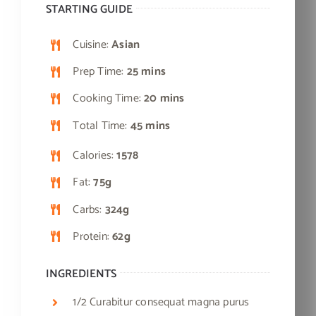
STARTING GUIDE
Cuisine:
Asian
Prep Time:
25 mins
Cooking Time:
20 mins
Total Time:
45 mins
Calories:
1578
Fat:
75g
Carbs:
324g
Protein:
62g
INGREDIENTS
1/2 Curabitur consequat magna purus