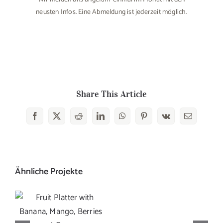
neusten Infos. Eine Abmeldung ist jederzeit möglich.
Share This Article
Facebook
X
Reddit
LinkedIn
WhatsApp
Pinterest
Vk
E-
Mail
Ähnliche Projekte