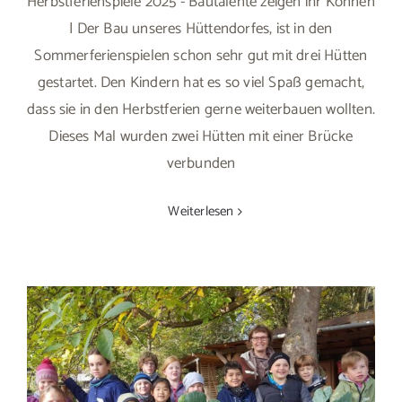
Herbstferienspiele 2025 - Bautalente zeigen ihr Können
| Der Bau unseres Hüttendorfes, ist in den
Sommerferienspielen schon sehr gut mit drei Hütten
gestartet. Den Kindern hat es so viel Spaß gemacht,
dass sie in den Herbstferien gerne weiterbauen wollten.
Dieses Mal wurden zwei Hütten mit einer Brücke
verbunden
Weiterlesen