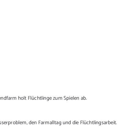
endfarm holt Flüchtlinge zum Spielen ab.
sserproblem, den Farmalltag und die Flüchtlingsarbeit.