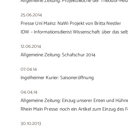
Allgemeine Zeitung: Projekttwoche der Theodor-Heus
25.06.2014
Presse Uni Mainz: NaWi Projekt von Britta Nestler
IDW – Informationsdienst Wissenschaft: über das sel
12.06.2014
Allgemeine Zeitung: Schafschur 2014
07.04.14
Ingelheimer Kurier: Saisoneröffnung
04.04.14
Allgemeine Zeitung: Einzug unserer Enten und Hühn
Rhein Main Presse: noch ein Artikel zum Einzug des 
30.10.2013