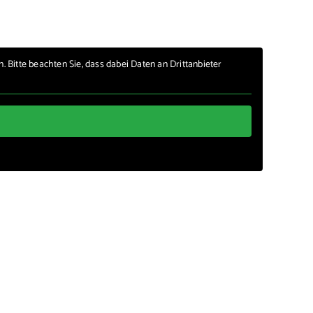
n. Bitte beachten Sie, dass dabei Daten an Drittanbieter