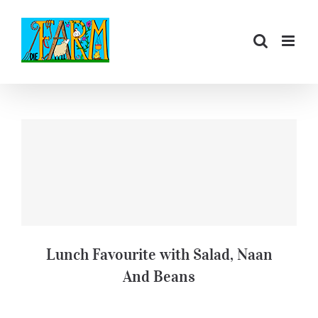
Zum
Inhalt
springen
Lunch Favourite with Salad, Naan
And Beans