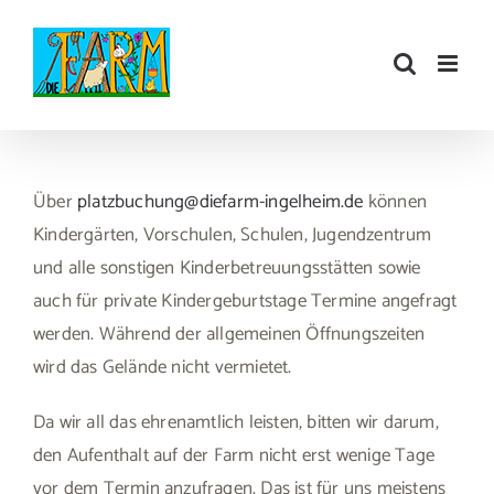
Zum
Inhalt
springen
Über
platzbuchung@diefarm-ingelheim.de
können
Kindergärten, Vorschulen, Schulen, Jugendzentrum
und alle sonstigen Kinderbetreuungsstätten sowie
auch für private Kindergeburtstage Termine angefragt
werden. Während der allgemeinen Öffnungszeiten
wird das Gelände nicht vermietet.
Da wir all das ehrenamtlich leisten, bitten wir darum,
den Aufenthalt auf der Farm nicht erst wenige Tage
vor dem Termin anzufragen. Das ist für uns meistens