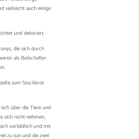
 vielleicht auch einige
chtet und dekoriert.
onys, die sich durch
waren als Botschafter
en.
stelle zum Stockbrot
 sich über die Tiere und
es sich nicht nehmen,
ch vorbildlich und mit
el zu tun und die zwei