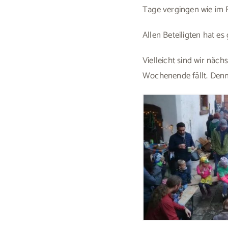
Tage vergingen wie im 
Allen Beteiligten hat e
Vielleicht sind wir näc
Wochenende fällt. Denn