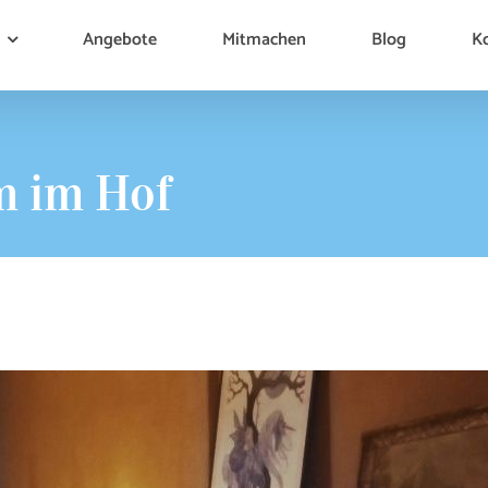
Angebote
Mitmachen
Blog
K
m im Hof