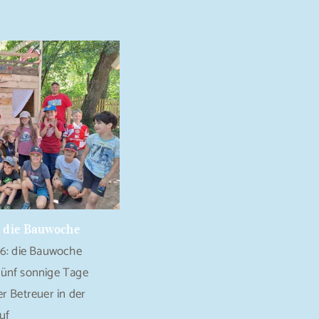
 die Bauwoche
: die Bauwoche
Fünf sonnige Tage
r Betreuer in der
uf