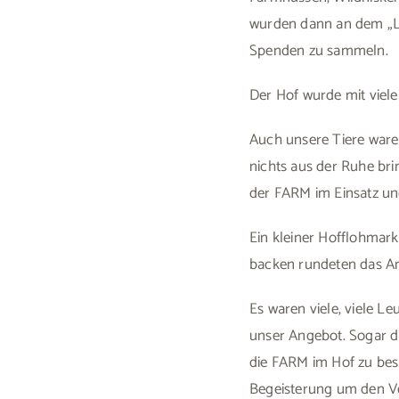
wurden dann an dem „Li
Spenden zu sammeln.
Der Hof wurde mit viel
Auch unsere Tiere ware
nichts aus der Ruhe br
der FARM im Einsatz und
Ein kleiner Hofflohmar
backen rundeten das A
Es waren viele, viele Le
unser Angebot. Sogar di
die FARM im Hof zu bes
Begeisterung um den Ver