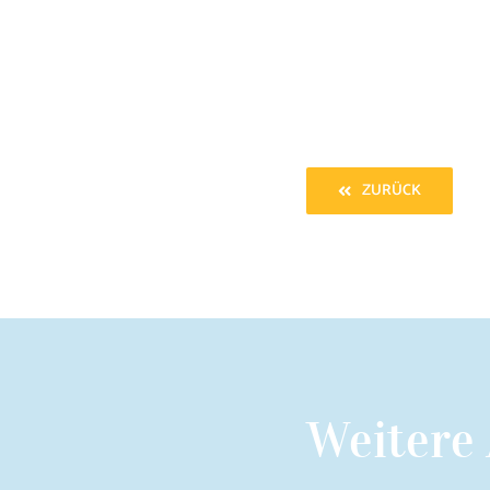
ZURÜCK
Weitere 