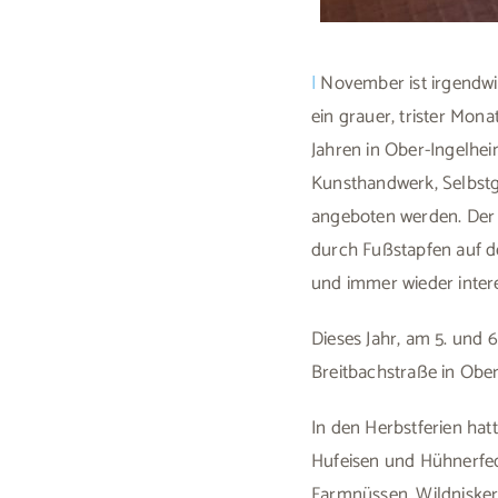
|
November ist irgendwi
ein grauer, trister Mon
Jahren in Ober-Ingelhe
Kunsthandwerk, Selbstg
angeboten werden. Der 
durch Fußstapfen auf d
und immer wieder inter
Dieses Jahr, am 5. und 
Breitbachstraße in Ober
In den Herbstferien hat
Hufeisen und Hühnerfed
Farmnüssen, Wildnisker