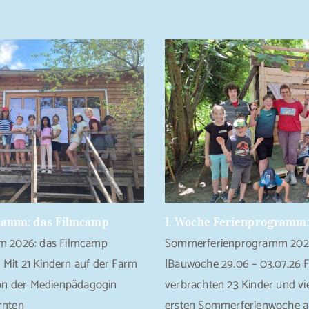
ramm: das Filmcamp
1. Woche Ferienprogramm:
 2026: das Filmcamp
Sommerferienprogramm 2026
 Mit 21 Kindern auf der Farm
|Bauwoche 29.06 – 03.07.26 
on der Medienpädagogin
verbrachten 23 Kinder und vie
rnten
ersten Sommerferienwoche a