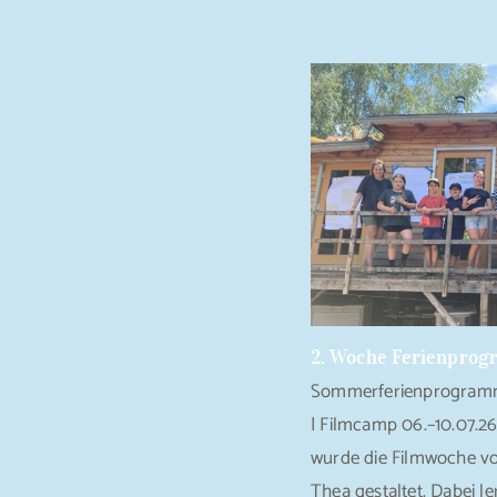
2. Woche Ferienprog
Sommerferienprogramm
| Filmcamp 06.–10.07.26
wurde die Filmwoche v
Thea gestaltet. Dabei le