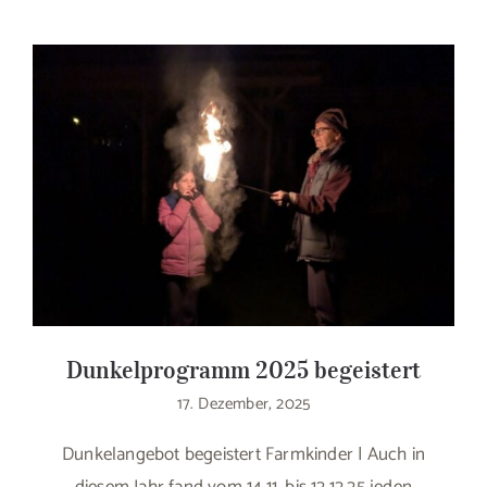
Dunkelprogramm 2025 begeistert
17. Dezember, 2025
Dunkelangebot begeistert Farmkinder | Auch in
diesem Jahr fand vom 14.11. bis 12.12.25 jeden