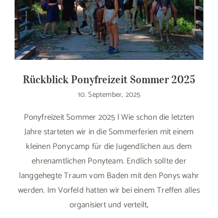
Rückblick Ponyfreizeit Sommer 2025
10. September, 2025
Ponyfreizeit Sommer 2025 | Wie schon die letzten
Jahre starteten wir in die Sommerferien mit einem
kleinen Ponycamp für die Jugendlichen aus dem
ehrenamtlichen Ponyteam. Endlich sollte der
langgehegte Traum vom Baden mit den Ponys wahr
werden. Im Vorfeld hatten wir bei einem Treffen alles
organisiert und verteilt,