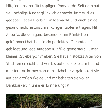
Mitglied unserer fünfköpfigen Ponyherde. Seit dem hat
sie unzählige Kinder glücklich gemacht, immer alles
gegeben, jeden Blödsinn mitgemacht und auch einige
gesundheitliche Einschränkungen tapfer ertragen. Mit
Antonia, die sich ganz besonders um Pünktchen
gekümmert hat, hat sie ein perfektes „Dreamteam“
gebildet und jede Aufgabe 100 %ig gemeistert – unser
kleines „Streberpony“ eben. Sie hat ein stolzes Alter von
31 Jahren erreicht und war bis auf das letzte Jahr fit und
munter und immer vorne mit dabei. Jetzt galoppiert sie
auf der großen Weide und wir behalten sie voller
Dankbarkeit in unserer Erinnerung! ♥️